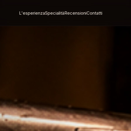
L'esperienza
Specialità
Recensioni
Contatti